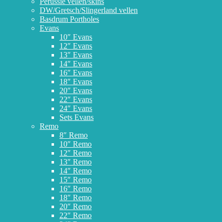
Perussie vellen/skins
DW/Gretsch/Slingerland vellen
Basdrum Portholes
Evans
10″ Evans
12″ Evans
13″ Evans
14″ Evans
16″ Evans
18″ Evans
20″ Evans
22″ Evans
24″ Evans
Sets Evans
Remo
8″ Remo
10″ Remo
12″ Remo
13″ Remo
14″ Remo
15″ Remo
16″ Remo
18″ Remo
20″ Remo
22″ Remo