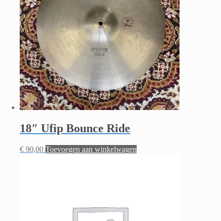
18″ Ufip Bounce Ride
€
90,00
Toevoegen aan winkelwagen