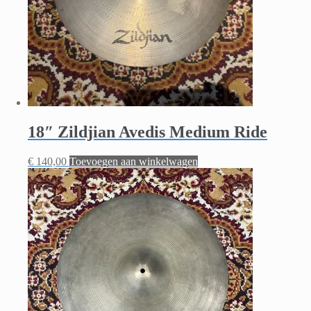
18″ Zildjian Avedis Medium Ride
€
140,00
Toevoegen aan winkelwagen