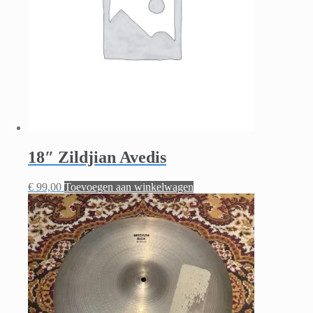
18″ Zildjian Avedis
€
99,00
Toevoegen aan winkelwagen