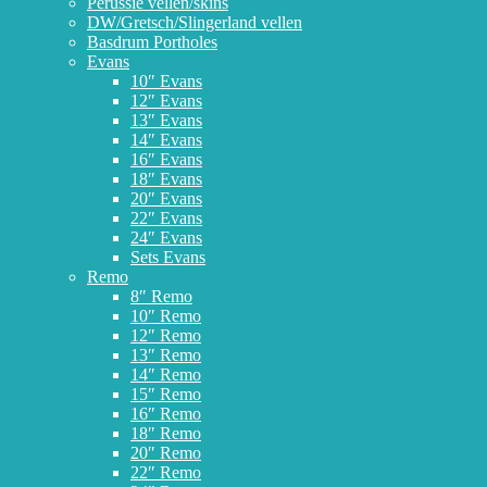
Perussie vellen/skins
DW/Gretsch/Slingerland vellen
Basdrum Portholes
Evans
10″ Evans
12″ Evans
13″ Evans
14″ Evans
16″ Evans
18″ Evans
20″ Evans
22″ Evans
24″ Evans
Sets Evans
Remo
8″ Remo
10″ Remo
12″ Remo
13″ Remo
14″ Remo
15″ Remo
16″ Remo
18″ Remo
20″ Remo
22″ Remo