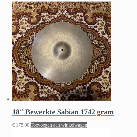
18″ Bewerkte Sabian 1742 gram
€
175,00
Toevoegen aan winkelwagen