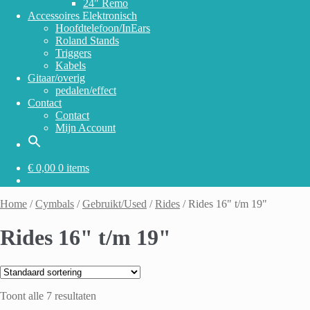
24″ Remo
Accessoires Elektronisch
Hoofdtelefoon/InEars
Roland Stands
Triggers
Kabels
Gitaar/overig
pedalen/effect
Contact
Contact
Mijn Account
€
0,00
0 items
Home
/
Cymbals
/
Gebruikt/Used
/
Rides
/
Rides 16" t/m 19"
Rides 16" t/m 19"
Toont alle 7 resultaten